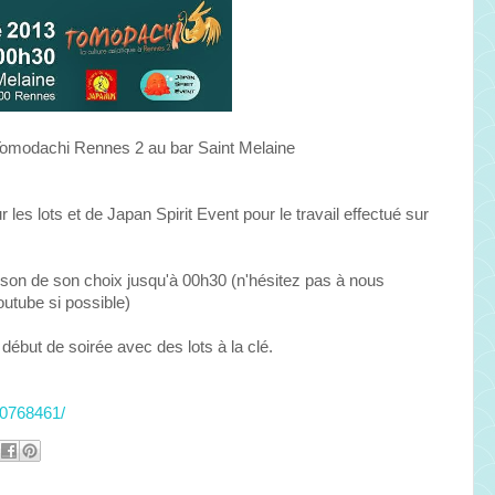
 Tomodachi Rennes 2 au bar Saint Melaine
les lots et de Japan Spirit Event pour le travail effectué sur
son de son choix jusqu'à 00h30 (n'hésitez pas à nous
utube si possible)
ébut de soirée avec des lots à la clé.
40768461/