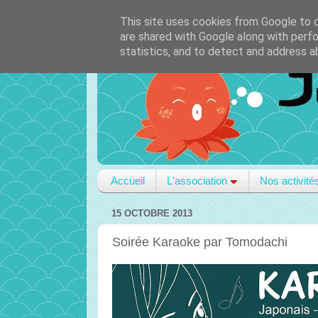
This site uses cookies from Google to de
are shared with Google along with perfo
statistics, and to detect and address a
Accueil
L'association
Nos activité
15 OCTOBRE 2013
Soirée Karaoke par Tomodachi