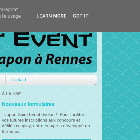
ser-agent
rate usage
LEARN MORE
GOT IT
Contact
À LA UNE
Nouveaux formulaires
Japan Spirit Event évolue ! Pour faciliter
vos futures inscriptions aux concours et
défilés cosplay, notre équipe a développé un
formulai...