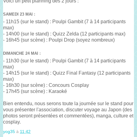
Voici un petit planning des 2 jours :
SAMEDI 23 MAI :
- 11h15 (sur le stand) : Poulpi Gambit (7 à 14 participants
max)
- 14h00 (sur le stand) : Quizz Zelda (12 participants max)
- 16h45 (sur scène) : Poulpi Drop (soyez nombreux)
DIMANCHE 24 MAI :
- 11h30 (sur le stand) : Poulpi Gambit (7 à 14 participants
max)
- 14h15 (sur le stand) : Quizz Final Fantasy (12 participants
max)
- 16h30 (sur scène) : Concours Cosplay
- 17h45 (sur scène) : Karaoké
Bien entendu, nous serons toute la journée sur le stand pour
vous présenter l'association, discuter voyage au Japon (des
photos seront présentées et commentées), manga, culture et
cosplay.
yog35
à
11:42