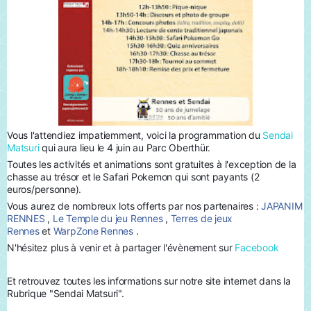
Vous l'attendiez impatiemment, voici la programmation du
Sendai
Matsuri
qui aura lieu le 4 juin au Parc Oberthür.
Toutes les activités et animations sont gratuites à l'exception de la
chasse au trésor et le Safari Pokemon qui sont payants (2
euros/personne).
Vous aurez de nombreux lots offerts par nos partenaires :
JAPANIM
RENNES
,
Le Temple du jeu Rennes
,
Terres de jeux
Rennes
et
WarpZone Rennes
.
N'hésitez plus à venir et à partager l'évènement sur
Facebook
Et retrouvez toutes les informations sur notre site internet dans la
Rubrique "Sendai Matsuri".