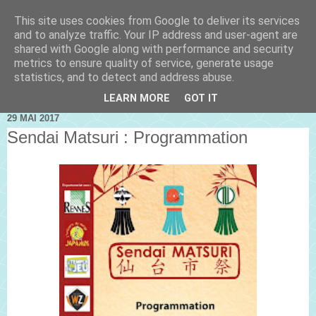
This site uses cookies from Google to deliver its services
and to analyze traffic. Your IP address and user-agent are
shared with Google along with performance and security
metrics to ensure quality of service, generate usage
statistics, and to detect and address abuse.
LEARN MORE
GOT IT
29 MAI 2017
Sendai Matsuri : Programmation