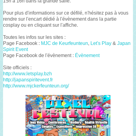
15h à 16h dans la grande salle.
Pour plus d'informations sur ce défilé, n'hésitez pas à vous
rendre sur l'encart dédié à l'évènement dans la partie
cosplay ou en cliquant sur l'affiche.
Toutes les infos sur les sites :
Page Facebook :
MJC de Keurfeunteun
,
Let's Play
&
Japan
Spirit Event
Page Facebook de l'évènement :
Évènement
Site officiels :
http://www.letsplay.bzh
http://japanspiritevent.fr
http://www.mjckerfeunteun.org/