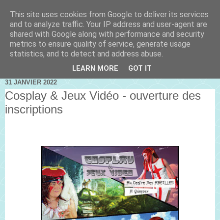
This site uses cookies from Google to deliver its services
and to analyze traffic. Your IP address and user-agent are
shared with Google along with performance and security
metrics to ensure quality of service, generate usage
statistics, and to detect and address abuse.
LEARN MORE
GOT IT
31 JANVIER 2022
Cosplay & Jeux Vidéo - ouverture des
inscriptions