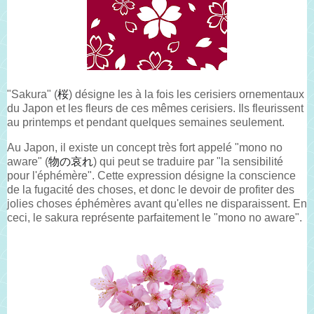
"Sakura" (
桜
) désigne les à la fois les cerisiers ornementaux
du Japon et les fleurs de ces mêmes cerisiers. Ils fleurissent
au printemps et pendant quelques semaines seulement.
Au Japon, il existe un concept très fort appelé "mono no
aware" (
物の哀れ
) qui peut se traduire par "la sensibilité
pour l'éphémère". Cette expression désigne la conscience
de la fugacité des choses, et donc le devoir de profiter des
jolies choses éphémères avant qu'elles ne disparaissent. En
ceci, le sakura représente parfaitement le "mono no aware".