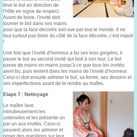
lève le bol en direction de
l'hôte en signe de respect.
Avant de boire, l'invité doit
tourner le bol dans ses mains
pour que la face décorée soit vue par tout le monde. Il ne
faut surtout pas boire du côté de la face décorée, c'est impoli
!
Une fois que l'invité d'honneur a bu ses trois gorgées, il
passe le bol au second invité qui boit à son tour. Le bol
passe de mains en mains jusqu'à ce que tous les invités
aient bu, puis revient dans les mains de l'invité d'honneur.
Celui-ci doit ensuite admirer le bol, sa forme, ses dessins et
ses imperfections avant de le rendre au maître.
Etape 7 : Nettoyage
Le maître lave
minutieusement les
ustensiles et les présente un
par un aux invités. Ceux-ci
peuvent alors les admirer et
poser des questions sur leur