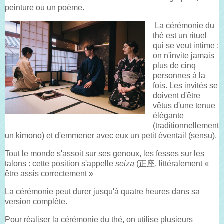
peinture ou un poème.
La cérémonie du
thé est un rituel
qui se veut intime :
on n'invite jamais
plus de cinq
personnes à la
fois. Les invités se
doivent d'être
vêtus d'une tenue
élégante
(traditionnellement
un kimono) et d'emmener avec eux un petit éventail (sensu).
Tout le monde s'assoit sur ses genoux, les fesses sur les
talons : cette position s'appelle
seiza
(正座, littéralement «
être assis correctement »
La cérémonie peut durer jusqu'à quatre heures dans sa
version complète.
Pour réaliser la cérémonie du thé, on utilise plusieurs