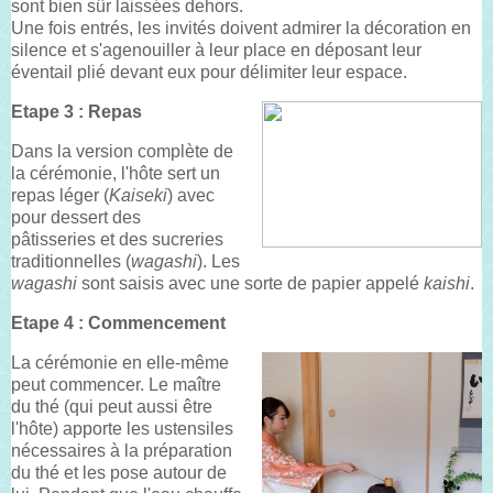
sont bien sûr laissées dehors.
Une fois entrés, les invités doivent admirer la décoration en
silence et s'agenouiller à leur place en déposant leur
éventail plié devant eux pour délimiter leur espace.
Etape 3 : Repas
Dans la version complète de
la cérémonie, l'hôte sert un
repas léger (
Kaiseki
) avec
pour dessert des
pâtisseries et des sucreries
traditionnelles (
wagashi
). Les
wagashi
sont saisis avec une sorte de papier appelé
kaishi
.
Etape 4 : Commencement
La cérémonie en elle-même
peut commencer. Le maître
du thé (qui peut aussi être
l'hôte) apporte les ustensiles
nécessaires à la préparation
du thé et les pose autour de